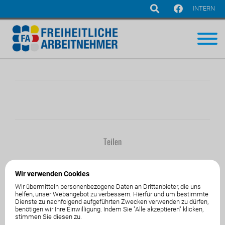
INTERN
Navigation
überspringen
Teilen
Wir verwenden Cookies
Wir übermitteln personenbezogene Daten an Drittanbieter, die uns
helfen, unser Webangebot zu verbessern. Hierfür und um bestimmte
Dienste zu nachfolgend aufgeführten Zwecken verwenden zu dürfen,
01.Jänner1970
von
benötigen wir Ihre Einwilligung. Indem Sie "Alle akzeptieren" klicken,
stimmen Sie diesen zu.