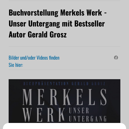
Buchvorstellung Merkels Werk -
Unser Untergang mit Bestseller
Autor Gerald Grosz
Bilder und/oder Videos finden
Sie hier: