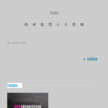
Teilen
30. Jänner 2026
ZURÜCK
THEMEN