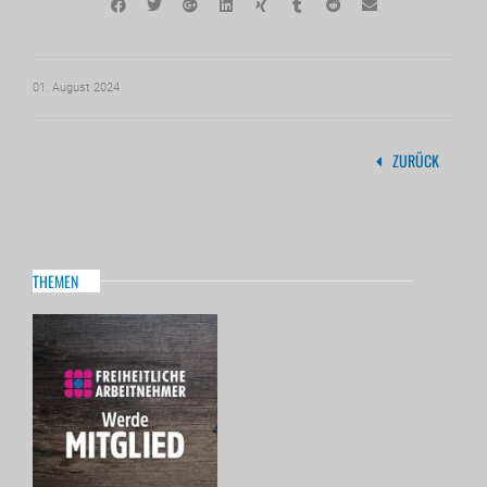
01. August 2024
ZURÜCK
THEMEN