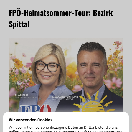
FPÖ-Heimatsommer-Tour: Bezirk
Spittal
Wir verwenden Cookies
Wir übermitteln personenbezogene Daten an Drittanbieter, die uns
helfen, unser Webangebot zu verbessern. Hierfür und um bestimmte