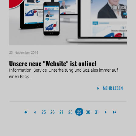
23. November 2016
Unsere neue "Website" ist online!
Information, Service, Unterhaltung und Soziales immer auf
einen Blick.
MEHR LESEN
25
26
27
28
29
30
31