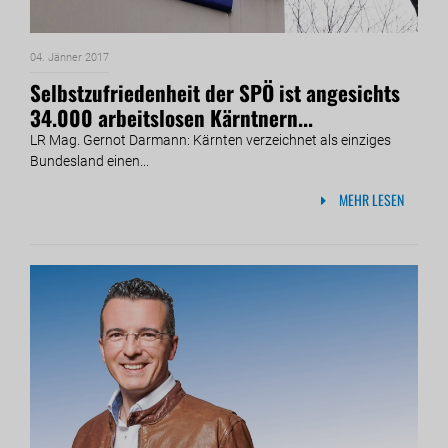
04. Jänner 2017
Selbstzufriedenheit der SPÖ ist angesichts
34.000 arbeitslosen Kärntnern...
LR Mag. Gernot Darmann: Kärnten verzeichnet als einziges
Bundesland einen...
MEHR LESEN