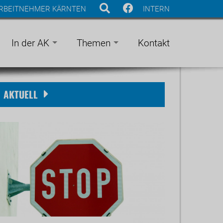
ARBEITNEHMER KÄRNTEN
INTERN
In der AK
Themen
Kontakt
AKTUELL