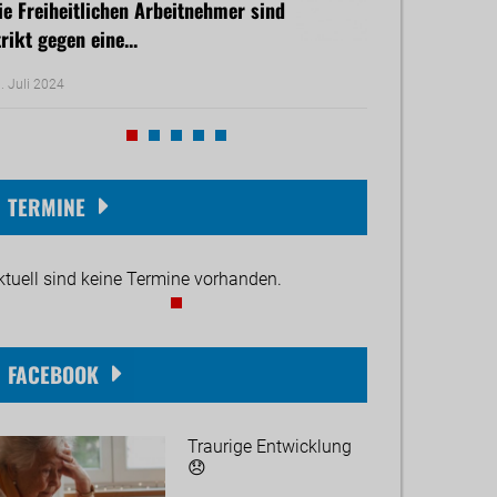
ie Freiheitlichen Arbeitnehmer sind
Manfred Mischel
trikt gegen eine...
Landesobmann de
. Juli 2024
18. Mai 2024
TERMINE
ktuell sind keine Termine vorhanden.
FACEBOOK
Traurige Entwicklung
😞