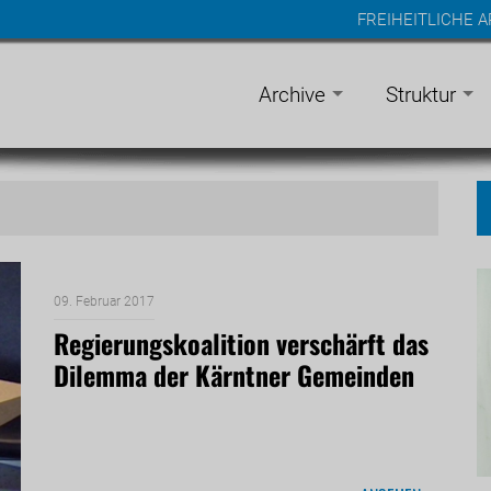
FREIHEITLICHE 
n
gen
Archive
Struktur
09. Februar 2017
Regierungskoalition verschärft das
Dilemma der Kärntner Gemeinden